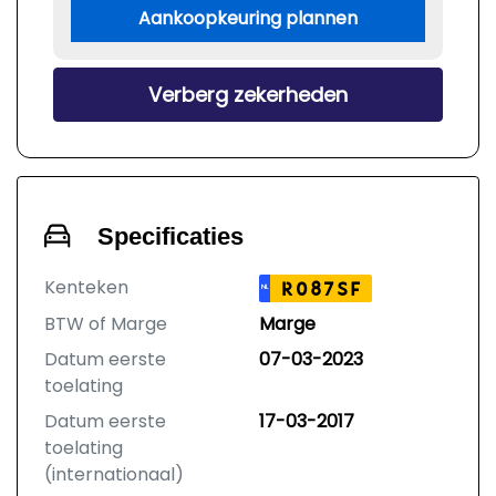
Aankoopkeuring plannen
Verberg zekerheden
Specificaties
Kenteken
R087SF
NL
BTW of Marge
Marge
Datum eerste
07-03-2023
toelating
Datum eerste
17-03-2017
toelating
(internationaal)