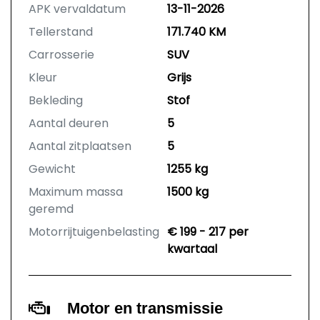
APK vervaldatum
13-11-2026
Tellerstand
171.740 KM
Carrosserie
SUV
Kleur
Grijs
Bekleding
Stof
Aantal deuren
5
Aantal zitplaatsen
5
Gewicht
1255 kg
Maximum massa
1500 kg
geremd
Motorrijtuigenbelasting
€ 199 - 217 per
kwartaal
Motor en transmissie