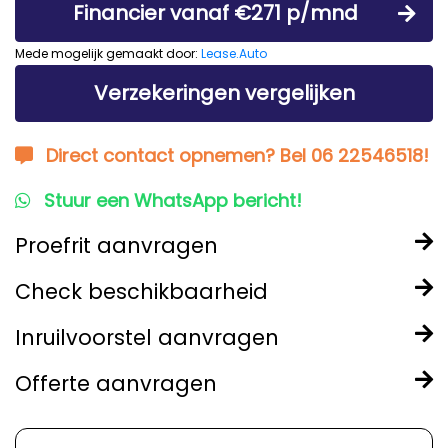
Financier vanaf €271 p/mnd
Mede mogelijk gemaakt door:
Lease.Auto
Verzekeringen vergelijken
Direct contact opnemen? Bel 06 22546518!
Stuur een WhatsApp bericht!
Proefrit aanvragen
Check beschikbaarheid
Inruilvoorstel aanvragen
Offerte aanvragen