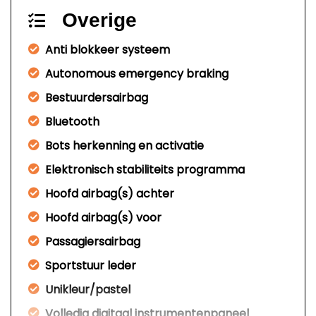
Overige
Anti blokkeer systeem
Autonomous emergency braking
Bestuurdersairbag
Bluetooth
Bots herkenning en activatie
Elektronisch stabiliteits programma
Hoofd airbag(s) achter
Hoofd airbag(s) voor
Passagiersairbag
Sportstuur leder
Unikleur/pastel
Volledig digitaal instrumentenpaneel