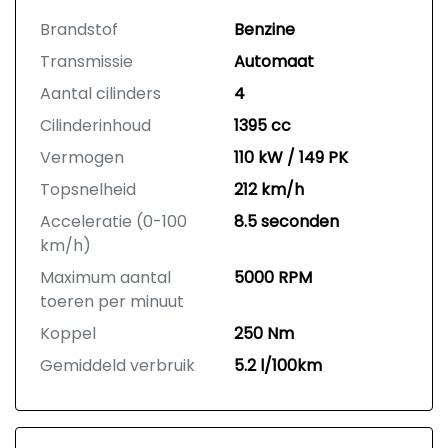
Brandstof
Benzine
Transmissie
Automaat
Aantal cilinders
4
Cilinderinhoud
1395 cc
Vermogen
110 kW / 149 PK
Topsnelheid
212 km/h
Acceleratie (0-100
8.5 seconden
km/h)
Maximum aantal
5000 RPM
toeren per minuut
Koppel
250 Nm
Gemiddeld verbruik
5.2 l/100km