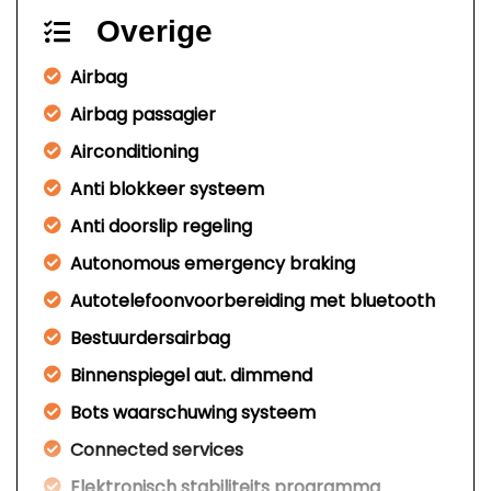
Overige
Airbag
Airbag passagier
Airconditioning
Anti blokkeer systeem
Anti doorslip regeling
Autonomous emergency braking
Autotelefoonvoorbereiding met bluetooth
Bestuurdersairbag
Binnenspiegel aut. dimmend
Bots waarschuwing systeem
Connected services
Elektronisch stabiliteits programma