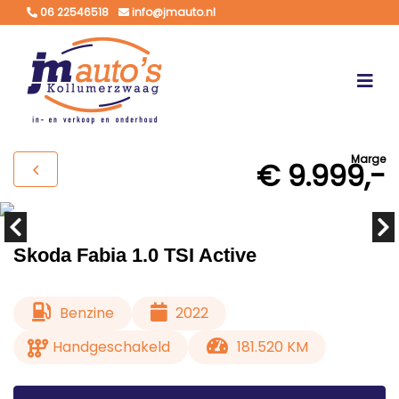
06 22546518
info@jmauto.nl
Marge
€ 9.999,-
Skoda Fabia 1.0 TSI Active
Benzine
2022
Handgeschakeld
181.520 KM