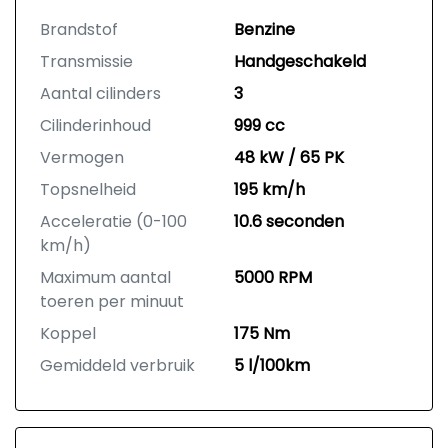
Brandstof
Benzine
Transmissie
Handgeschakeld
Aantal cilinders
3
Cilinderinhoud
999 cc
Vermogen
48 kW / 65 PK
Topsnelheid
195 km/h
Acceleratie (0-100
10.6 seconden
km/h)
Maximum aantal
5000 RPM
toeren per minuut
Koppel
175 Nm
Gemiddeld verbruik
5 l/100km