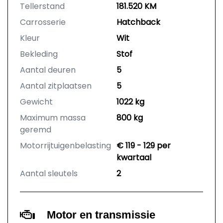
Tellerstand
181.520 KM
Carrosserie
Hatchback
Kleur
Wit
Bekleding
Stof
Aantal deuren
5
Aantal zitplaatsen
5
Gewicht
1022 kg
Maximum massa
800 kg
geremd
Motorrijtuigenbelasting
€ 119 - 129 per
kwartaal
Aantal sleutels
2
Motor en transmissie