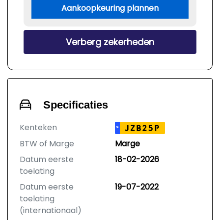
Aankoopkeuring plannen
Verberg zekerheden
Specificaties
Kenteken
JZB25P
NL
BTW of Marge
Marge
Datum eerste
18-02-2026
toelating
Datum eerste
19-07-2022
toelating
(internationaal)